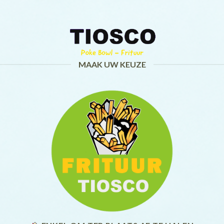
Skip
to
content
MAAK UW KEUZE