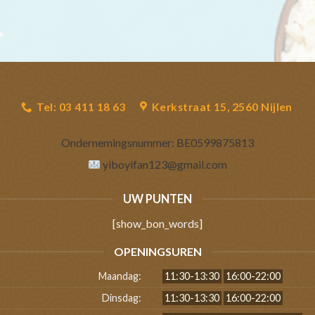
Tel: 03 411 18 63
Kerkstraat 15, 2560 Nijlen
Ondernemingsnummer:
BE0599875813
yiboyifan123@gmail.com
UW PUNTEN
[show_bon_words]
OPENINGSUREN
Maandag:
11:30-13:30
16:00-22:00
Dinsdag:
11:30-13:30
16:00-22:00