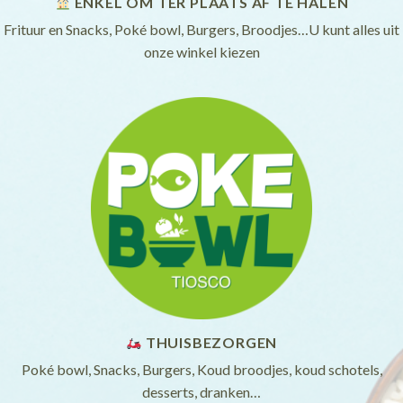
ENKEL OM TER PLAATS AF TE HALEN
Frituur en Snacks, Poké bowl, Burgers, Broodjes…U kunt alles uit
onze winkel kiezen
THUISBEZORGEN
Poké bowl, Snacks, Burgers, Koud broodjes, koud schotels,
desserts, dranken…