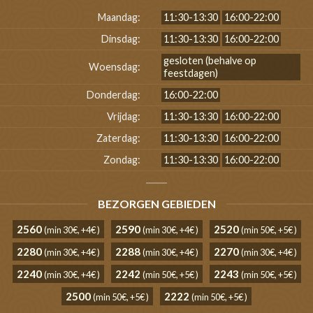
Maandag:
11:30-13:30
16:00-22:00
Dinsdag:
11:30-13:30
16:00-22:00
gesloten (behalve op
Woensdag:
feestdagen)
Donderdag:
16:00-22:00
Vrijdag:
11:30-13:30
16:00-22:00
Zaterdag:
11:30-13:30
16:00-22:00
Zondag:
11:30-13:30
16:00-22:00
BEZORGEN GEBIEDEN
2560
2590
2520
(min 30€, +4€ )
(min 30€, +4€ )
(min 50€, +5€ )
2280
2288
2270
(min 30€, +4€ )
(min 30€, +4€ )
(min 30€, +4€ )
2240
2242
2243
(min 30€, +4€ )
(min 50€, +5€ )
(min 50€, +5€ )
2500
2222
(min 50€, +5€ )
(min 50€, +5€ )